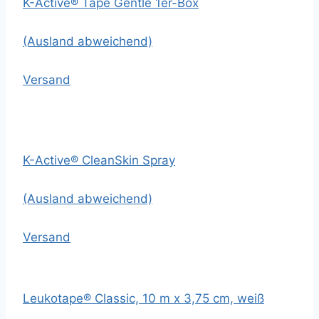
K-Active® Tape Gentle 1er-Box
(Ausland abweichend)
Versand
K-Active® CleanSkin Spray
(Ausland abweichend)
Versand
Leukotape® Classic, 10 m x 3,75 cm, weiß