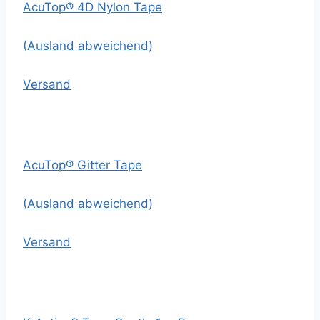
AcuTop® 4D Nylon Tape
(Ausland abweichend)
Versand
AcuTop® Gitter Tape
(Ausland abweichend)
Versand