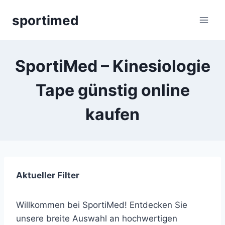
Zum
sportimed
Inhalt
springen
SportiMed – Kinesiologie
Tape günstig online
kaufen
Aktueller Filter
Willkommen bei SportiMed! Entdecken Sie
unsere breite Auswahl an hochwertigen