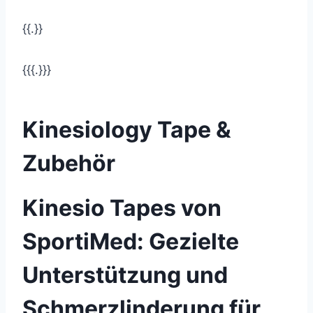
{{.}}
{{{.}}}
Kinesiology Tape &
Zubehör
Kinesio Tapes von
SportiMed: Gezielte
Unterstützung und
Schmerzlinderung für