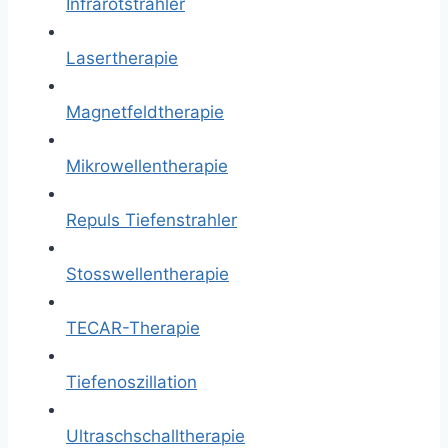
Infrarotstrahler
Lasertherapie
Magnetfeldtherapie
Mikrowellentherapie
Repuls Tiefenstrahler
Stosswellentherapie
TECAR-Therapie
Tiefenoszillation
Ultraschschalltherapie