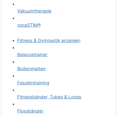
Vakuumtherapie
vocaSTIM®
Fitness & Gymnastik anzeigen
Balancetrainer
Bodenmatten
Faszientraining
Fitnessbänder, Tubes & Loops
Flossbänder