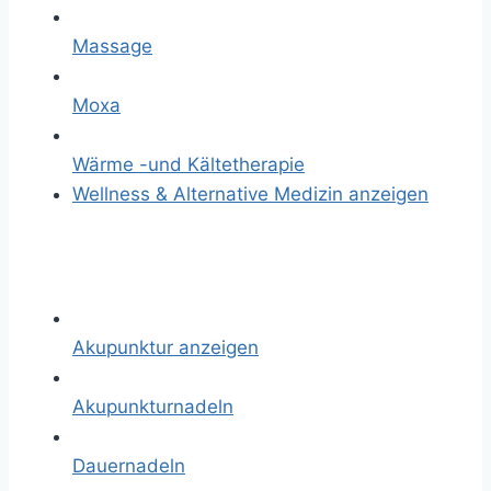
Massage
Moxa
Wärme -und Kältetherapie
Wellness & Alternative Medizin anzeigen
Akupunktur anzeigen
Akupunkturnadeln
Dauernadeln