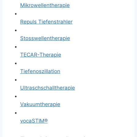
Mikrowellentherapie
Repuls Tiefenstrahler
Stosswellentherapie
TECAR-Therapie
Tiefenoszillation
Ultraschschalltherapie
Vakuumtherapie
vocaSTIM®