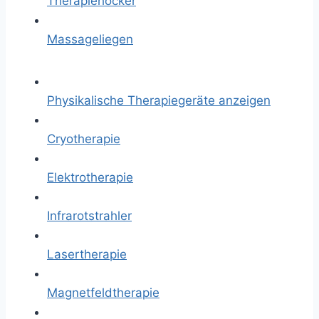
Therapiehocker
Massageliegen
Physikalische Therapiegeräte anzeigen
Cryotherapie
Elektrotherapie
Infrarotstrahler
Lasertherapie
Magnetfeldtherapie