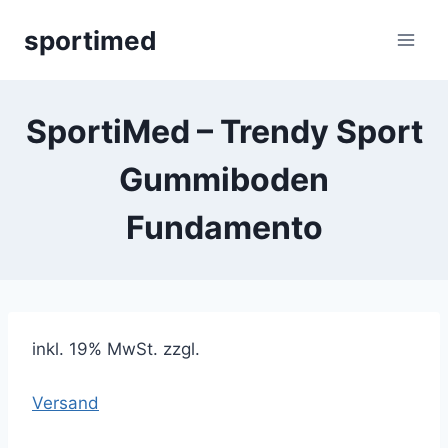
Zum
sportimed
Inhalt
springen
SportiMed – Trendy Sport
Gummiboden
Fundamento
inkl. 19% MwSt. zzgl.
Versand