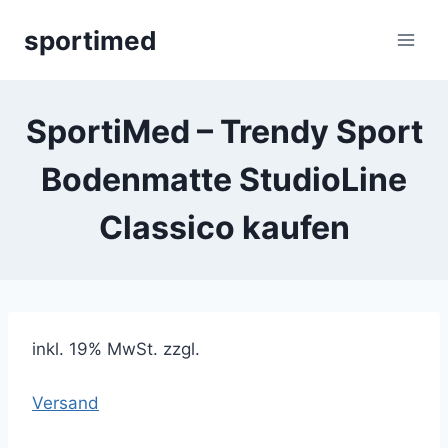
Zum
sportimed
Inhalt
springen
SportiMed – Trendy Sport
Bodenmatte StudioLine
Classico kaufen
inkl. 19% MwSt. zzgl.
Versand