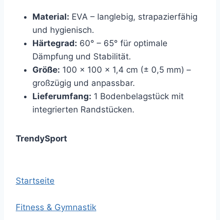
Material:
EVA – langlebig, strapazierfähig
und hygienisch.
Härtegrad:
60° – 65° für optimale
Dämpfung und Stabilität.
Größe:
100 x 100 x 1,4 cm (± 0,5 mm) –
großzügig und anpassbar.
Lieferumfang:
1 Bodenbelagstück mit
integrierten Randstücken.
TrendySport
Startseite
Fitness & Gymnastik