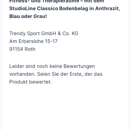
Fitness- und Therapieräume – mit dem
StudioLine Classico Bodenbelag in Anthrazit,
Blau oder Grau!
Trendy Sport GmbH & Co. KG
Am Erberslohe 15-17
91154 Roth
Leider sind noch keine Bewertungen
vorhanden. Seien Sie der Erste, der das
Produkt bewertet.
Newsletter abonnieren
… und immer auf dem neuesten Stand bleiben!