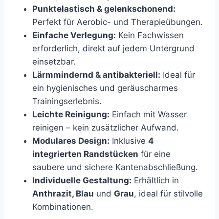
Punktelastisch & gelenkschonend:
Perfekt für Aerobic- und Therapieübungen.
Einfache Verlegung:
Kein Fachwissen
erforderlich, direkt auf jedem Untergrund
einsetzbar.
Lärmmindernd & antibakteriell:
Ideal für
ein hygienisches und geräuscharmes
Trainingserlebnis.
Leichte Reinigung:
Einfach mit Wasser
reinigen – kein zusätzlicher Aufwand.
Modulares Design:
Inklusive
4
integrierten Randstücken
für eine
saubere und sichere Kantenabschließung.
Individuelle Gestaltung:
Erhältlich in
Anthrazit, Blau
und
Grau
, ideal für stilvolle
Kombinationen.