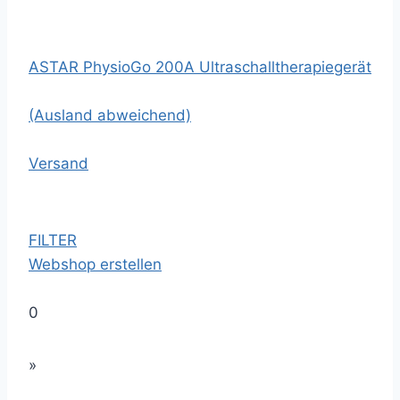
ASTAR PhysioGo 200A Ultraschalltherapiegerät
(Ausland abweichend)
Versand
FILTER
Webshop erstellen
0
»