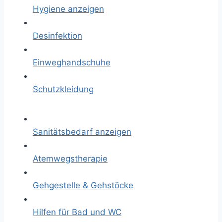
Hygiene anzeigen
Desinfektion
Einweghandschuhe
Schutzkleidung
Sanitätsbedarf anzeigen
Atemwegstherapie
Gehgestelle & Gehstöcke
Hilfen für Bad und WC