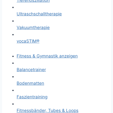
Tiefenoszillation
Ultraschschalltherapie
Vakuumtherapie
vocaSTIM®
Fitness & Gymnastik anzeigen
Balancetrainer
Bodenmatten
Faszientraining
Fitnessbänder, Tubes & Loops