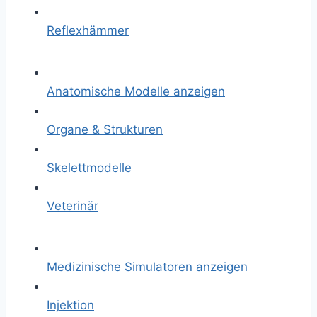
Reflexhämmer
Anatomische Modelle anzeigen
Organe & Strukturen
Skelettmodelle
Veterinär
Medizinische Simulatoren anzeigen
Injektion