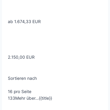
ab 1.674,33 EUR
2.150,00 EUR
Sortieren nach
16 pro Seite
1
3
3
Mehr über…
{{title}}