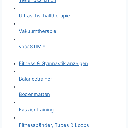
Tiefenoszillation
Ultraschschalltherapie
Vakuumtherapie
vocaSTIM®
Fitness & Gymnastik anzeigen
Balancetrainer
Bodenmatten
Faszientraining
Fitnessbänder, Tubes & Loops