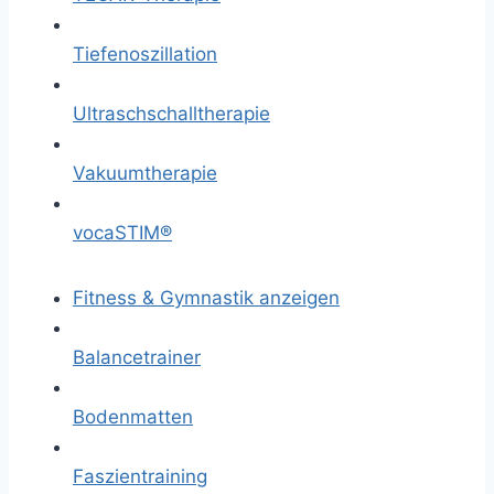
Tiefenoszillation
Ultraschschalltherapie
Vakuumtherapie
vocaSTIM®
Fitness & Gymnastik anzeigen
Balancetrainer
Bodenmatten
Faszientraining