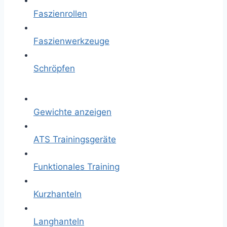
Faszienrollen
Faszienwerkzeuge
Schröpfen
Gewichte anzeigen
ATS Trainingsgeräte
Funktionales Training
Kurzhanteln
Langhanteln