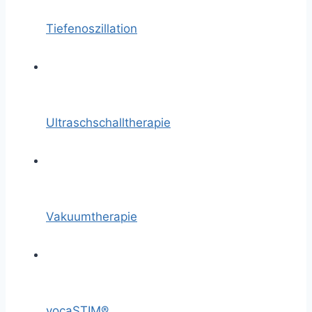
Tiefenoszillation
Ultraschschalltherapie
Vakuumtherapie
vocaSTIM®