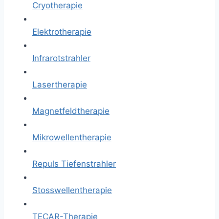
Cryotherapie
Elektrotherapie
Infrarotstrahler
Lasertherapie
Magnetfeldtherapie
Mikrowellentherapie
Repuls Tiefenstrahler
Stosswellentherapie
TECAR-Therapie