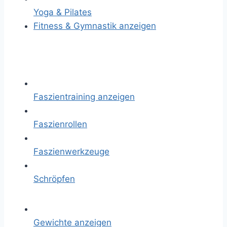
Yoga & Pilates
Fitness & Gymnastik anzeigen
Faszientraining anzeigen
Faszienrollen
Faszienwerkzeuge
Schröpfen
Gewichte anzeigen