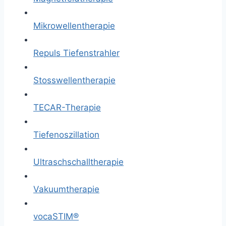
Mikrowellentherapie
Repuls Tiefenstrahler
Stosswellentherapie
TECAR-Therapie
Tiefenoszillation
Ultraschschalltherapie
Vakuumtherapie
vocaSTIM®