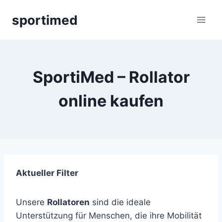
Zum
sportimed
Inhalt
springen
SportiMed – Rollator
online kaufen
Aktueller Filter
Unsere
Rollatoren
sind die ideale
Unterstützung für Menschen, die ihre Mobilität