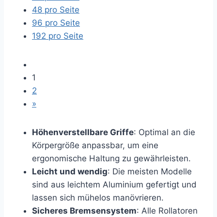
48 pro Seite
96 pro Seite
192 pro Seite
1
2
»
Höhenverstellbare Griffe
: Optimal an die
Körpergröße anpassbar, um eine
ergonomische Haltung zu gewährleisten.
Leicht und wendig
: Die meisten Modelle
sind aus leichtem Aluminium gefertigt und
lassen sich mühelos manövrieren.
Sicheres Bremsensystem
: Alle Rollatoren