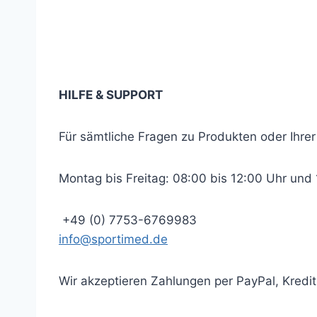
Newsletter abonnieren
… und immer auf dem neuesten Stand bleibe
HILFE & SUPPORT
Für sämtliche Fragen zu Produkten oder Ihrer
Montag bis Freitag: 08:00 bis 12:00 Uhr und 
+49 (0) 7753-6769983
info@sportimed.de
Wir akzeptieren Zahlungen per PayPal, Kred