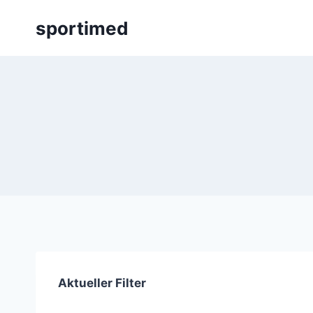
Zum
sportimed
Inhalt
springen
Aktueller Filter