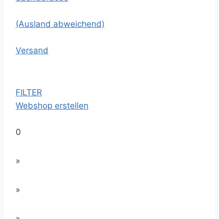
(Ausland abweichend)
Versand
FILTER
Webshop erstellen
0
»
»
»