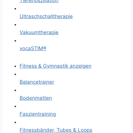
Tiefenoszillation
Ultraschschalltherapie
Vakuumtherapie
vocaSTIM®
Fitness & Gymnastik anzeigen
Balancetrainer
Bodenmatten
Faszientraining
Fitnessbänder, Tubes & Loops