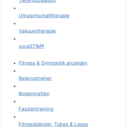
Tiefenoszillation
Ultraschschalltherapie
Vakuumtherapie
vocaSTIM®
Fitness & Gymnastik anzeigen
Balancetrainer
Bodenmatten
Faszientraining
Fitnessbänder, Tubes & Loops