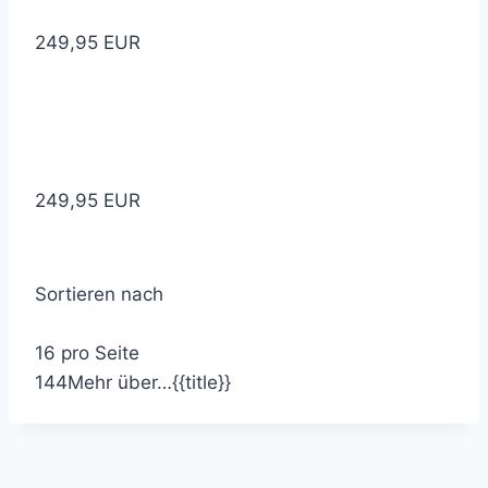
249,95 EUR
249,95 EUR
Sortieren nach
16 pro Seite
1
4
4
Mehr über…
{{title}}