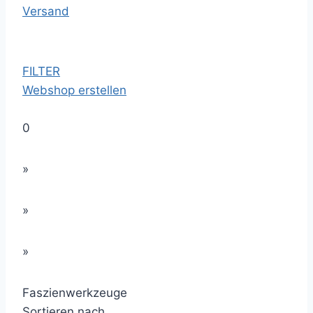
Versand
FILTER
Webshop erstellen
0
»
»
»
Faszienwerkzeuge
Sortieren nach