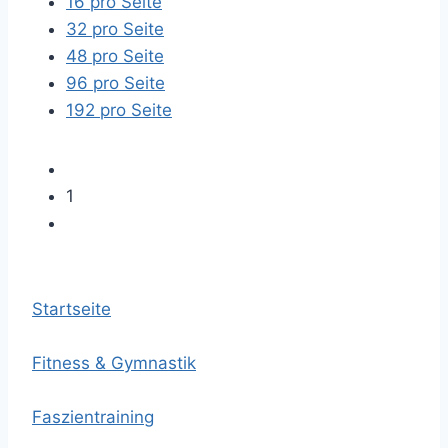
16 pro Seite
32 pro Seite
48 pro Seite
96 pro Seite
192 pro Seite
1
Startseite
Fitness & Gymnastik
Faszientraining