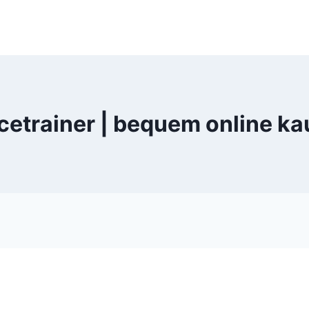
cetrainer | bequem online ka