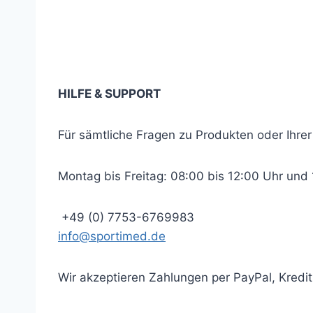
Newsletter abonnieren
… und immer auf dem neuesten Stand bleibe
HILFE & SUPPORT
Für sämtliche Fragen zu Produkten oder Ihrer
Montag bis Freitag: 08:00 bis 12:00 Uhr und 
+49 (0) 7753-6769983
info@sportimed.de
Wir akzeptieren Zahlungen per PayPal, Kred